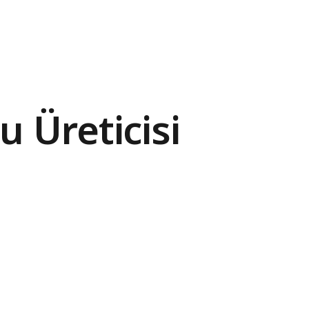
Kurumsal
Ürünler
u Üreticisi