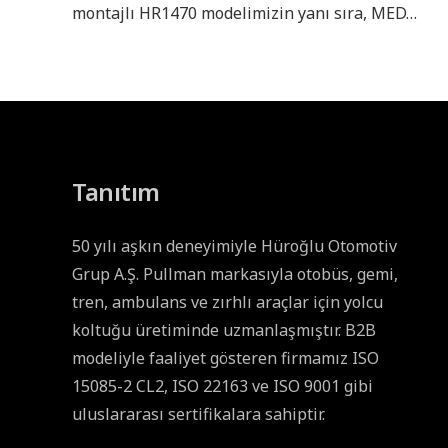
montajlı HR1470 modelimizin yanı sıra, MED…
Tanıtım
50 yılı aşkın deneyimiyle Hüroğlu Otomotiv
Grup A.Ş. Pullman markasıyla otobüs, gemi,
tren, ambulans ve zırhlı araçlar için yolcu
koltuğu üretiminde uzmanlaşmıştır. B2B
modeliyle faaliyet gösteren firmamız ISO
15085-2 CL2, ISO 22163 ve ISO 9001 gibi
uluslararası sertifikalara sahiptir.