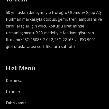
50 yılı aşkın deneyimiyle Hüroğlu Otomotiv Grup A.Ş.
Pullman markasıyla otobüs, gemi, tren, ambulans ve
zırhlı araçlar için yolcu koltuğu üretiminde
uzmanlaşmıştır. B2B modeliyle faaliyet gösteren
firmamız ISO 15085-2 CL2, ISO 22163 ve ISO 9001
gibi uluslararası sertifikalara sahiptir.
Hızlı Menü
Kurumsal
Ürünler
Fabrikamız