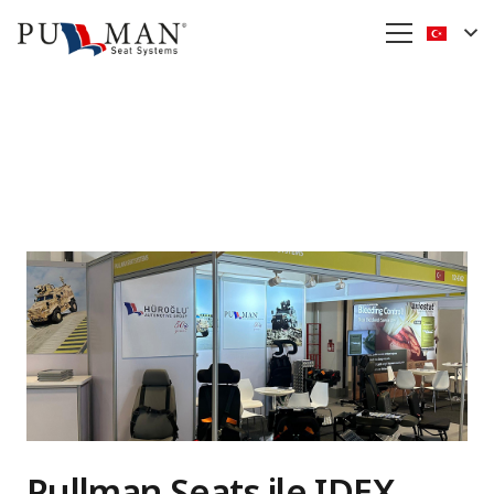
Pullman Seats ile IDEX