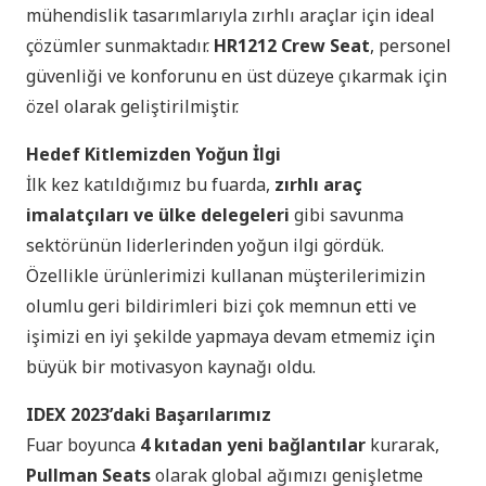
mühendislik tasarımlarıyla zırhlı araçlar için ideal
çözümler sunmaktadır.
HR1212 Crew Seat
, personel
güvenliği ve konforunu en üst düzeye çıkarmak için
özel olarak geliştirilmiştir.
Hedef Kitlemizden Yoğun İlgi
İlk kez katıldığımız bu fuarda,
zırhlı araç
imalatçıları ve ülke delegeleri
gibi savunma
sektörünün liderlerinden yoğun ilgi gördük.
Özellikle ürünlerimizi kullanan müşterilerimizin
olumlu geri bildirimleri bizi çok memnun etti ve
işimizi en iyi şekilde yapmaya devam etmemiz için
büyük bir motivasyon kaynağı oldu.
IDEX 2023ʼdaki Başarılarımız
Fuar boyunca
4 kıtadan yeni bağlantılar
kurarak,
Pullman Seats
olarak global ağımızı genişletme