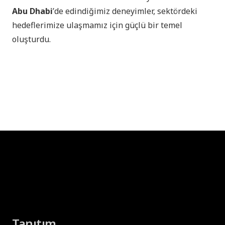
Abu Dhabi
ʼde edindiğimiz deneyimler, sektördeki
hedeflerimize ulaşmamız için güçlü bir temel
oluşturdu.
Tanıtım