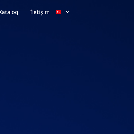
Katalog
İletişim